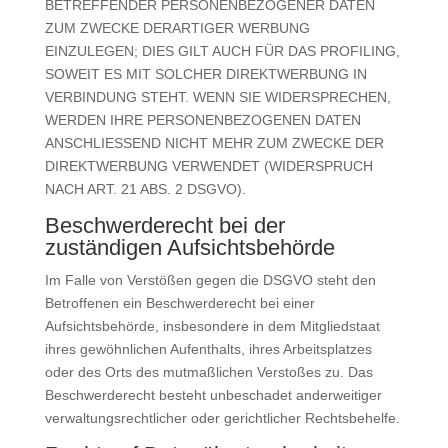
BETREFFENDER PERSONENBEZOGENER DATEN
ZUM ZWECKE DERARTIGER WERBUNG
EINZULEGEN; DIES GILT AUCH FÜR DAS PROFILING,
SOWEIT ES MIT SOLCHER DIREKTWERBUNG IN
VERBINDUNG STEHT. WENN SIE WIDERSPRECHEN,
WERDEN IHRE PERSONENBEZOGENEN DATEN
ANSCHLIESSEND NICHT MEHR ZUM ZWECKE DER
DIREKTWERBUNG VERWENDET (WIDERSPRUCH
NACH ART. 21 ABS. 2 DSGVO).
Beschwerde­recht bei der
zuständigen Aufsichts­behörde
Im Falle von Verstößen gegen die DSGVO steht den
Betroffenen ein Beschwerderecht bei einer
Aufsichtsbehörde, insbesondere in dem Mitgliedstaat
ihres gewöhnlichen Aufenthalts, ihres Arbeitsplatzes
oder des Orts des mutmaßlichen Verstoßes zu. Das
Beschwerderecht besteht unbeschadet anderweitiger
verwaltungsrechtlicher oder gerichtlicher Rechtsbehelfe.