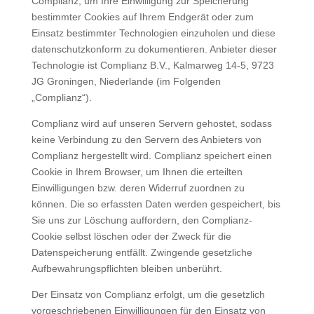
Complianz, um Ihre Einwilligung zur Speicherung
bestimmter Cookies auf Ihrem Endgerät oder zum
Einsatz bestimmter Technologien einzuholen und diese
datenschutzkonform zu dokumentieren. Anbieter dieser
Technologie ist Complianz B.V., Kalmarweg 14-5, 9723
JG Groningen, Niederlande (im Folgenden
„Complianz“).
Complianz wird auf unseren Servern gehostet, sodass
keine Verbindung zu den Servern des Anbieters von
Complianz hergestellt wird. Complianz speichert einen
Cookie in Ihrem Browser, um Ihnen die erteilten
Einwilligungen bzw. deren Widerruf zuordnen zu
können. Die so erfassten Daten werden gespeichert, bis
Sie uns zur Löschung auffordern, den Complianz-
Cookie selbst löschen oder der Zweck für die
Datenspeicherung entfällt. Zwingende gesetzliche
Aufbewahrungspflichten bleiben unberührt.
Der Einsatz von Complianz erfolgt, um die gesetzlich
vorgeschriebenen Einwilligungen für den Einsatz von