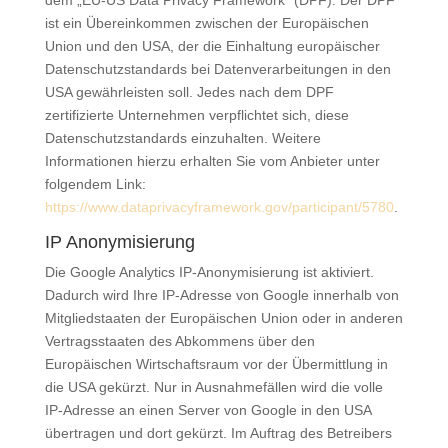
dem „EU-US Data Privacy Framework“ (DPF). Der DPF
ist ein Übereinkommen zwischen der Europäischen
Union und den USA, der die Einhaltung europäischer
Datenschutzstandards bei Datenverarbeitungen in den
USA gewährleisten soll. Jedes nach dem DPF
zertifizierte Unternehmen verpflichtet sich, diese
Datenschutzstandards einzuhalten. Weitere
Informationen hierzu erhalten Sie vom Anbieter unter
folgendem Link:
https://www.dataprivacyframework.gov/participant/5780
.
IP Anonymisierung
Die Google Analytics IP-Anonymisierung ist aktiviert.
Dadurch wird Ihre IP-Adresse von Google innerhalb von
Mitgliedstaaten der Europäischen Union oder in anderen
Vertragsstaaten des Abkommens über den
Europäischen Wirtschaftsraum vor der Übermittlung in
die USA gekürzt. Nur in Ausnahmefällen wird die volle
IP-Adresse an einen Server von Google in den USA
übertragen und dort gekürzt. Im Auftrag des Betreibers