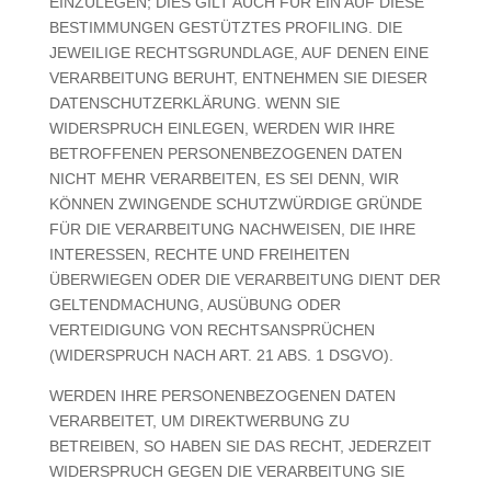
EINZULEGEN; DIES GILT AUCH FÜR EIN AUF DIESE
BESTIMMUNGEN GESTÜTZTES PROFILING. DIE
JEWEILIGE RECHTSGRUNDLAGE, AUF DENEN EINE
VERARBEITUNG BERUHT, ENTNEHMEN SIE DIESER
DATENSCHUTZERKLÄRUNG. WENN SIE
WIDERSPRUCH EINLEGEN, WERDEN WIR IHRE
BETROFFENEN PERSONENBEZOGENEN DATEN
NICHT MEHR VERARBEITEN, ES SEI DENN, WIR
KÖNNEN ZWINGENDE SCHUTZWÜRDIGE GRÜNDE
FÜR DIE VERARBEITUNG NACHWEISEN, DIE IHRE
INTERESSEN, RECHTE UND FREIHEITEN
ÜBERWIEGEN ODER DIE VERARBEITUNG DIENT DER
GELTENDMACHUNG, AUSÜBUNG ODER
VERTEIDIGUNG VON RECHTSANSPRÜCHEN
(WIDERSPRUCH NACH ART. 21 ABS. 1 DSGVO).
WERDEN IHRE PERSONENBEZOGENEN DATEN
VERARBEITET, UM DIREKTWERBUNG ZU
BETREIBEN, SO HABEN SIE DAS RECHT, JEDERZEIT
WIDERSPRUCH GEGEN DIE VERARBEITUNG SIE