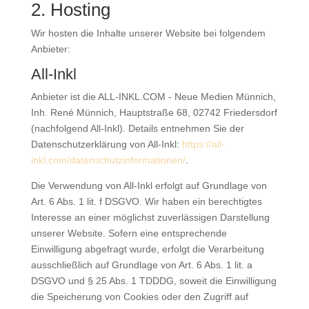
2. Hosting
Wir hosten die Inhalte unserer Website bei folgendem
Anbieter:
All-Inkl
Anbieter ist die ALL-INKL.COM - Neue Medien Münnich,
Inh. René Münnich, Hauptstraße 68, 02742 Friedersdorf
(nachfolgend All-Inkl). Details entnehmen Sie der
Datenschutzerklärung von All-Inkl:
https://all-
inkl.com/datenschutzinformationen/
.
Die Verwendung von All-Inkl erfolgt auf Grundlage von
Art. 6 Abs. 1 lit. f DSGVO. Wir haben ein berechtigtes
Interesse an einer möglichst zuverlässigen Darstellung
unserer Website. Sofern eine entsprechende
Einwilligung abgefragt wurde, erfolgt die Verarbeitung
ausschließlich auf Grundlage von Art. 6 Abs. 1 lit. a
DSGVO und § 25 Abs. 1 TDDDG, soweit die Einwilligung
die Speicherung von Cookies oder den Zugriff auf